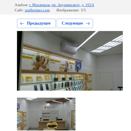
Альбом:
г. Махачкала, пр. Акушинского, д. 102А
Сайт:
uralhermes.com
Изображение: 3/5
Предыдущее
Следующее